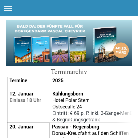
Terminarchiv
Termine
2025
12. Januar
Kühlungsborn
Einlass 18 Uhr
Hotel Polar Stern
Ostseealle 24
Eintritt: € 69 p. P. inkl. 3-Gänge-Menü
& Begrüßungsgetränk
20. Januar
Passau - Regensburg
Donau-Kreuzfahrt auf den Schiffen