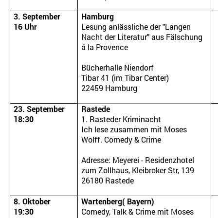
3. September
Hamburg
16 Uhr
Lesung anlässliche der "Langen
Nacht der Literatur" aus Fälschung
á la Provence
Bücherhalle Niendorf
Tibar 41 (im Tibar Center)
22459 Hamburg
23. September
Rastede
18:30
1. Rasteder
Kriminacht
Ich lese zusammen mit Moses
Wolff. Comedy & Crime
Adresse: Meyerei - Residenzhotel
zum Zollhaus, Kleibroker Str, 139
26180 Rastede
8. Oktober
Wartenberg( Bayern)
19:30
Comedy, Talk & Crime mit Moses