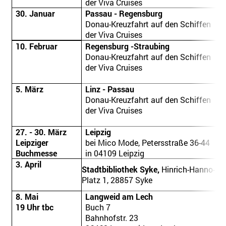
der Viva Cruises
30. Januar
Passau - Regensburg
Donau-Kreuzfahrt auf den Schiffen
der Viva Cruises
10. Februar
Regensburg -Straubing
Donau-Kreuzfahrt auf den Schiffen
der Viva Cruises
5. März
Linz - Passau
Donau-Kreuzfahrt auf den Schiffen
der Viva Cruises
27. - 30. März
Leipzig
Leipziger
bei Mico Mode, Petersstraße 36-44
Buchmesse
in 04109 Leipzig
3. April
Stadtbibliothek Syke,
Hinrich-Hanno-
Platz 1, 28857 Syke
8. Mai
Langweid am Lech
19 Uhr tbc
Buch 7
Bahnhofstr. 23