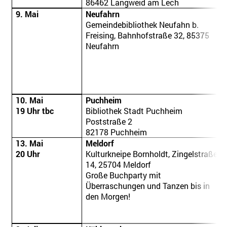
86462 Langweid am Lech
9. Mai
Neufahrn
Gemeindebibliothek Neufahn b.
Freising, Bahnhofstraße 32, 85375
Neufahrn
10. Mai
Puchheim
19 Uhr tbc
Bibliothek Stadt Puchheim
Poststraße 2
82178 Puchheim
13. Mai
Meldorf
20 Uhr
Kulturkneipe Bornholdt, Zingelstraße
14,
25704 Meldorf
Große Buchparty mit
Überraschungen und Tanzen bis in
den Morgen!