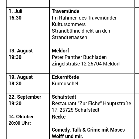
1. Juli
Travemünde
16:30
Im Rahmen des Travemünder
Kultursommers
Strandbühne direkt an den
Strandterrassen
13. August
Meldorf
19:30
Peter Panther Buchladen
Zingelstraße 12 25704 Meldorf
19. August
Eckernförde
18:30
Kurmuschel
22. September
Schafstedt
19:30
Restaurant "Zur Eiche" Hauptstraße
17, 25725 Schafstedt
Recke
14. Oktober
20:00 Uhr:
Comedy, Talk & Crime mit Moses
Wolff und mir.