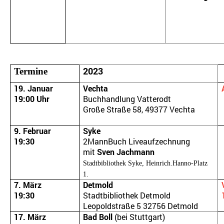
2023
Termine
19. Januar
Vechta
19:00 Uhr
Buchhandlung Vatterodt
Große Straße 58, 49377 Vechta
9. Februar
Syke
19:30
2MannBuch Liveaufzechnung
mit
Sven Jachmann
Stadtbibliothek Syke, Heinrich.Hanno-Platz
1.
7. März
Detmold
19:30
Stadtbibliothek Detmold
Leopoldstraße 5 32756 Detmold
17. März
Bad Boll
(bei Stuttgart)