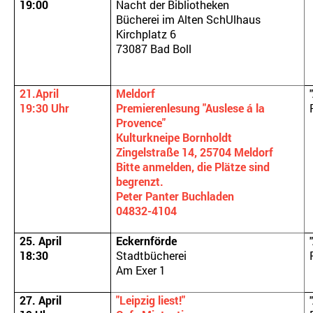
19:00
Nacht der Bibliotheken
Bücherei im Alten SchUlhaus
Kirchplatz 6
73087 Bad Boll
21.April
Meldorf
19:30 Uhr
Premierenlesung "Auslese á la
Provence"
Kulturkneipe Bornholdt
Zingelstraße 14, 25704 Meldorf
Bitte anmelden, die Plätze sind
begrenzt.
Peter Panter Buchladen
04832-4104
25. April
Eckernförde
18:30
Stadtbücherei
Am Exer 1
27. April
"Leipzig liest!"