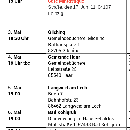
19 Uhr
Cafe Mintastique
Straße. des 17. Juni 11, 04107
Leipzig
3. Mai
Gilching
19:30 Uhr
Gemeindebücherei Gilching
Rathausplatz 1
82205 Gilching
4. Mai
Gemeinde Haar
19 Uhr tbc
Gemeindebücherei
Leibstraße 25
85540 Haar
5. Mai
Langweid am Lech
19:00
Buch 7
Bahnhofstr. 23
86462 Langweid am Lech
6. Mai
Bad Kohlgrub
19:00
Dinnerlesung im
Haus Sebaldus
Mühlstraße 1, 82433 Bad Kohlgrub