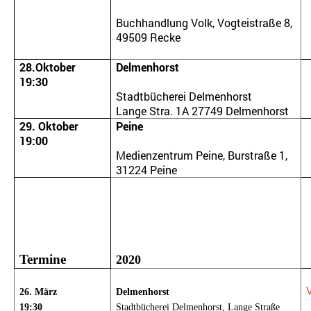
Buchhandlung Volk, Vogteistraße 8,
49509 Recke
28.Oktober
Delmenhorst
19:30
Stadtbücherei Delmenhorst
Lange Stra. 1A 27749 Delmenhorst
29. Oktober
Peine
19:00
Medienzentrum Peine, Burstraße 1,
31224 Peine
Termine
2020
26. März
Delmenhorst
19:30
Stadtbücherei Delmenhorst, Lange Straße