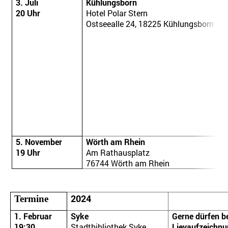
3. Juli
Kühlungsborn
20 Uhr
Hotel Polar Stern
Ostseealle 24, 18225 Kühlungsborn
5. November
Wörth am Rhein
19 Uhr
Am Rathausplatz
76744 Wörth am Rhein
2024
Termine
1. Februar
Syke
Gerne dürfen b
19:30
Stadtbibliothek Syke,
Lievaufzeichnu