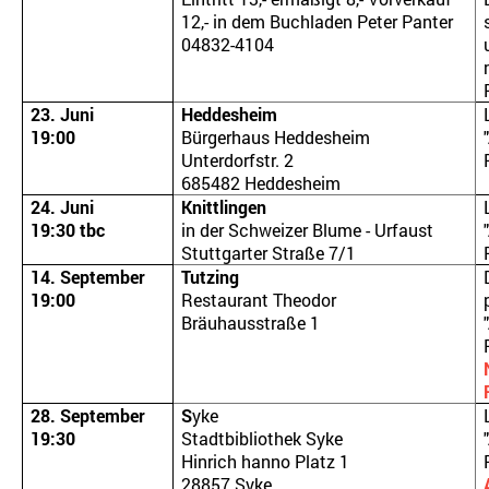
12,- in dem Buchladen Peter Panter
04832-4104
23. Juni
Heddesheim
19:00
Bürgerhaus Heddesheim
Unterdorfstr. 2
685482 Heddesheim
24. Juni
Knittlingen
19:30 tbc
in der Schweizer Blume - Urfaust
Stuttgarter Straße 7/1
14. September
Tutzing
19:00
Restaurant Theodor
Bräuhausstraße 1
28. September
S
yke
19:30
Stadtbibliothek Syke
Hinrich hanno Platz 1
28857 Syke