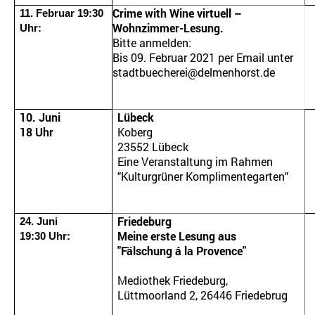
Crime with Wine virtuell –
11. Februar 19:30
Wohnzimmer-Lesung.
Uhr:
Bitte anmelden:
Bis 09. Februar 2021 per Email unter
stadtbuecherei@delmenhorst.de
10. Juni
Lübeck
18 Uhr
Koberg
23552 Lübeck
Eine Veranstaltung im Rahmen
"Kulturgrüner Komplimentegarten"
Friedeburg
24. Juni
Meine erste Lesung aus
19:30 Uhr:
"Fälschung á la Provence"
Mediothek Friedeburg,
Lüttmoorland 2, 26446 Friedebrug