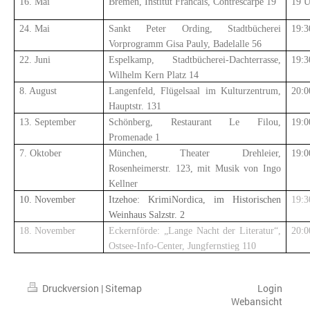
16. Mai
Bremen, Institut Francais, Contrescarpe 19
19 U
24. Mai
Sankt Peter Ording, Stadtbücherei
19:3
Vorprogramm Gisa Pauly, Badelalle 56
22. Juni
Espelkamp, Stadtbücherei-Dachterrasse,
19:3
Wilhelm Kern Platz 14
8. August
Langenfeld, Flügelsaal im Kulturzentrum,
20:0
Hauptstr. 131
13. September
Schönberg, Restaurant Le Filou,
19:0
Promenade 1
7. Oktober
München, Theater Drehleier,
19:0
Rosenheimerstr. 123, mit Musik von Ingo
Kellner
10. November
Itzehoe: KrimiNordica, im Historischen
19:3
Weinhaus Salzstr. 2
18. November
Eckernförde: „Lange Nacht der Literatur“,
20:0
Ostsee-Info-Center, Jungfernstieg 110
Druckversion
|
Sitemap
Login
Webansicht