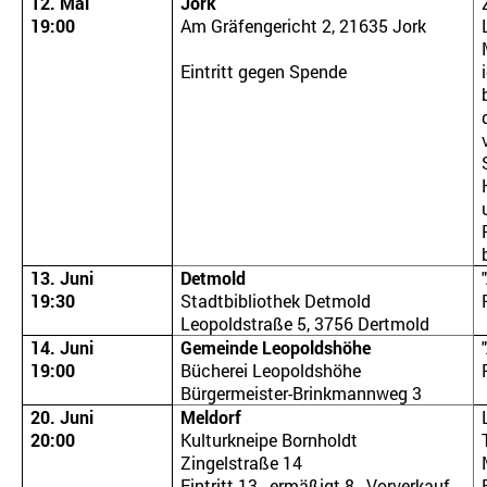
12. Mai
Jork
19:00
Am Gräfengericht 2, 21635 Jork
Eintritt gegen Spende
13. Juni
Detmold
19:30
Stadtbibliothek Detmold
Leopoldstraße 5, 3756 Dertmold
14. Juni
Gemeinde Leopoldshöhe
19:00
Bücherei Leopoldshöhe
Bürgermeister-Brinkmannweg 3
20. Juni
Meldorf
20:00
Kulturkneipe Bornholdt
Zingelstraße 14
Eintritt 13,- ermäßigt 8,- Vorverkauf